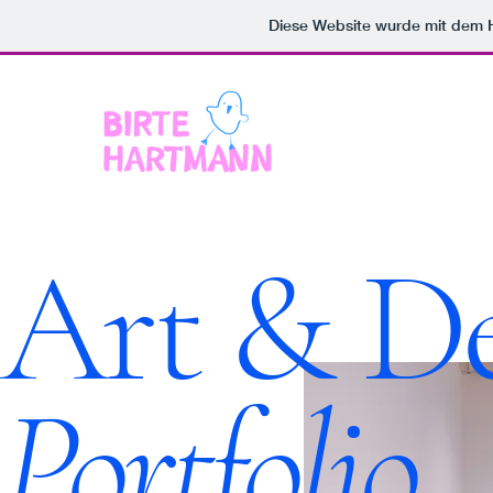
Diese Website wurde mit dem
Art & D
Portfolio